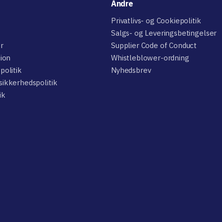
Andre
Privatlivs- og Cookiepolitik
Salgs- og Leveringsbetingelser
er
Supplier Code of Conduct
sion
Whistleblower-ordning
politik
Nyhedsbrev
sikkerhedspolitik
ik