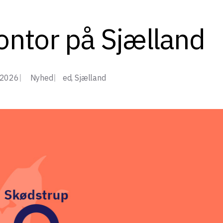
ontor på Sjælland
, 2026
Nyhed
ed
,
Sjælland