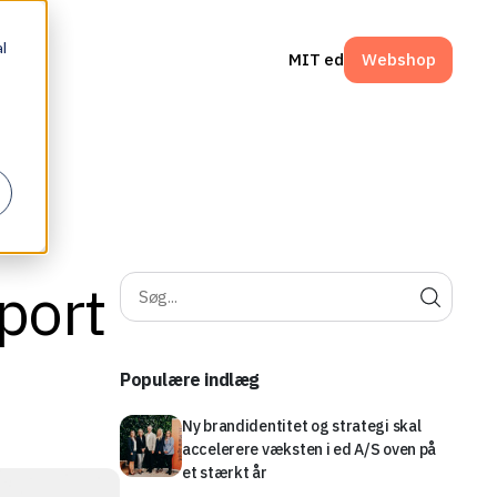
l
MIT ed
Webshop
e
port
Populære indlæg
Ny brandidentitet og strategi skal
accelerere væksten i ed A/S oven på
et stærkt år