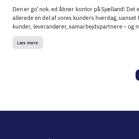
Den er go’ nok. ed åbner kontor på Sjælland! Det er
allerede en del af vores kunders hverdag, uanset 
kunder, leverandører, samarbejdspartnere – og n
Læs mere