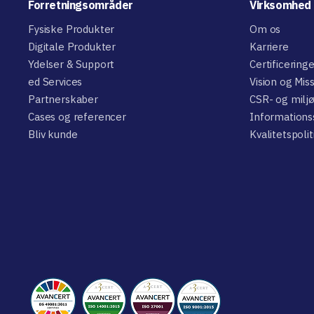
Forretningsområder
Virksomhed
Fysiske Produkter
Om os
Digitale Produkter
Karriere
Ydelser & Support
Certificering
ed Services
Vision og Mis
Partnerskaber
CSR- og miljø
Cases og referencer
Informations
Bliv kunde
Kvalitetspolit