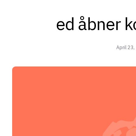
ed åbner k
April 23