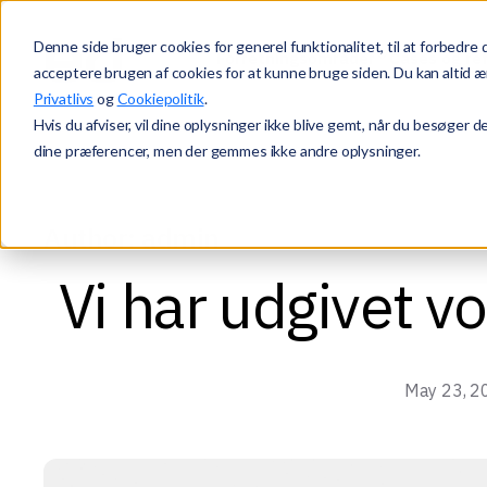
Denne side bruger cookies for generel funktionalitet, til at forbedre
Forretningsområder
Cases og re
acceptere brugen af cookies for at kunne bruge siden. Du kan altid æ
Privatlivs
og
Cookiepolitik
.
Hvis du afviser, vil dine oplysninger ikke blive gemt, når du besøger 
dine præferencer, men der gemmes ikke andre oplysninger.
Author:
admin
Vi har udgivet v
May 23, 2