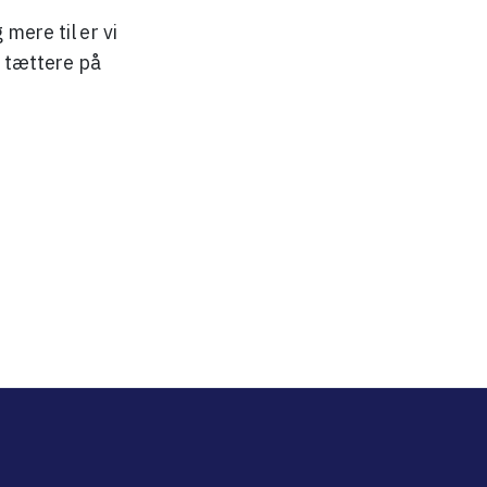
mere til er vi
u tættere på