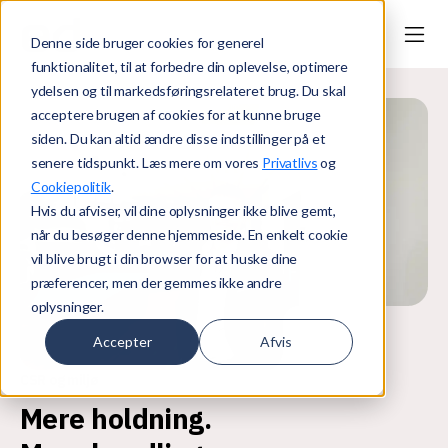
Denne side bruger cookies for generel
funktionalitet, til at forbedre din oplevelse, optimere
ydelsen og til markedsføringsrelateret brug. Du skal
acceptere brugen af cookies for at kunne bruge
siden. Du kan altid ændre disse indstillinger på et
senere tidspunkt. Læs mere om vores
Privatlivs
og
Cookiepolitik
.
Hvis du afviser, vil dine oplysninger ikke blive gemt,
når du besøger denne hjemmeside. En enkelt cookie
vil blive brugt i din browser for at huske dine
præferencer, men der gemmes ikke andre
oplysninger.
Accepter
Afvis
CSR og miljø
Mere holdning.