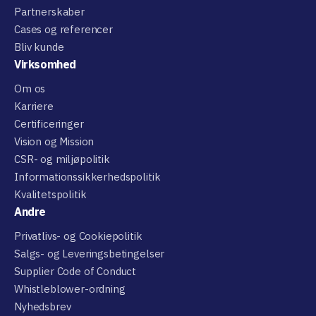
Partnerskaber
Cases og referencer
Bliv kunde
Virksomhed
Om os
Karriere
Certificeringer
Vision og Mission
CSR- og miljøpolitik
Informationssikkerhedspolitik
Kvalitetspolitik
Andre
Privatlivs- og Cookiepolitik
Salgs- og Leveringsbetingelser
Supplier Code of Conduct
Whistleblower-ordning
Nyhedsbrev