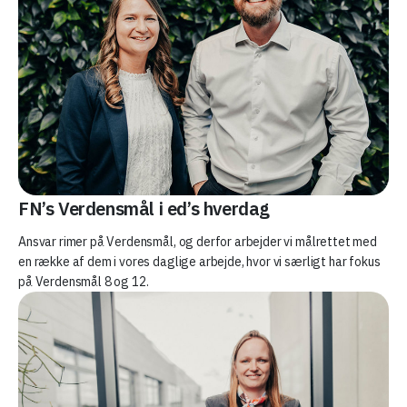
FN’s Verdensmål i ed’s hverdag
Ansvar rimer på Verdensmål, og derfor arbejder vi målrettet med
en række af dem i vores daglige arbejde, hvor vi særligt har fokus
på Verdensmål 8 og 12.