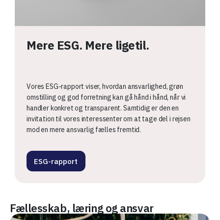
Mere ESG. Mere ligetil.
Vores ESG-rapport viser, hvordan ansvarlighed, grøn
omstilling og god forretning kan gå hånd i hånd, når vi
handler konkret og transparent. Samtidig er den en
invitation til vores interessenter om at tage del i rejsen
mod en mere ansvarlig fælles fremtid.
ESG-rapport
Fællesskab, læring og ansvar