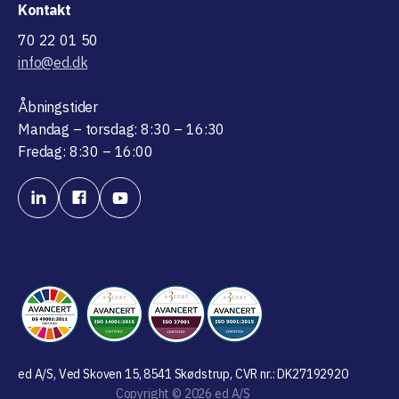
Kontakt
70 22 01 50
info@ed.dk
Åbningstider
Mandag – torsdag: 8:30 – 16:30
Fredag: 8:30 – 16:00
ed A/S, Ved Skoven 15, 8541 Skødstrup, CVR nr.: DK27192920
Copyright © 2026 ed A/S