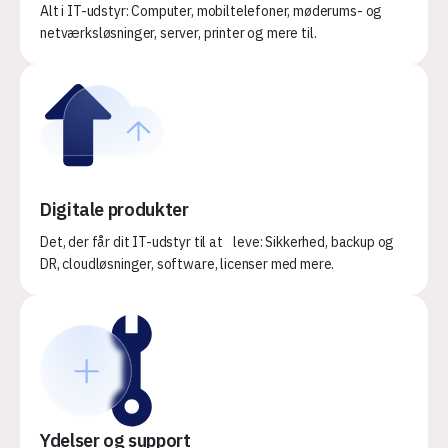
Alt i IT-udstyr: Computer, mobiltelefoner, møderums- og
netværksløsninger, server, printer og mere til.
Digitale produkter
Det, der får dit IT-udstyr til at leve: Sikkerhed, backup og
DR, cloudløsninger, software, licenser med mere.
Ydelser og support