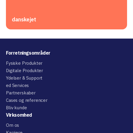
danskejet
Forretningsområder
Fysiske Produkter
Digitale Produkter
Ydelser & Support
ed Services
Partnerskaber
Cases og referencer
Bliv kunde
Virksomhed
Om os
Karriere