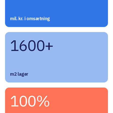
mil. kr. i omsætning
1600+
m2 lager
100%