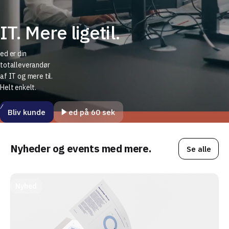
IT. Mere ligetil.
ed er din
totalleverandør
af IT og mere til.
Helt enkelt.
Bliv kunde
ed på 60 sek
Nyheder og events med mere.
Se alle
Nyhed