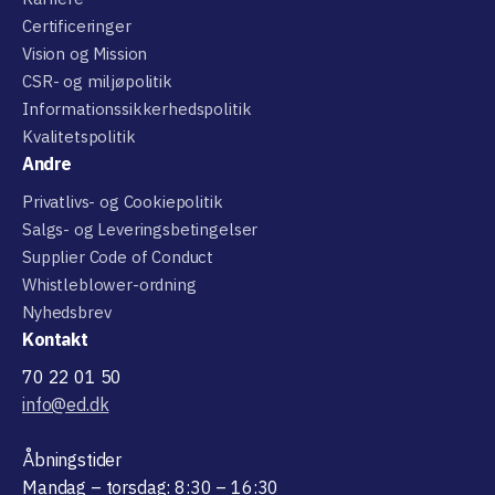
Certificeringer
Vision og Mission
CSR- og miljøpolitik
Informationssikkerhedspolitik
Kvalitetspolitik
Andre
Privatlivs- og Cookiepolitik
Salgs- og Leveringsbetingelser
Supplier Code of Conduct
Whistleblower-ordning
Nyhedsbrev
Kontakt
70 22 01 50
info@ed.dk
Åbningstider
Mandag – torsdag: 8:30 – 16:30