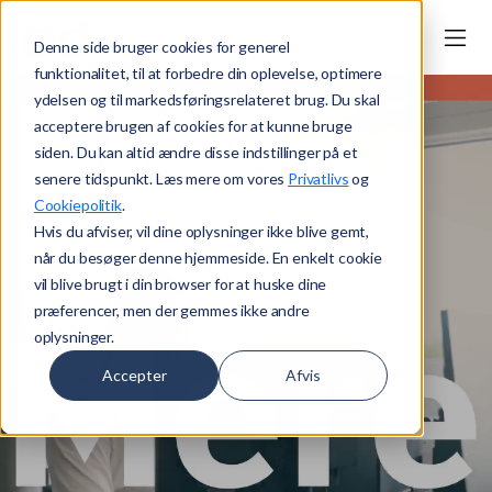
Denne side bruger cookies for generel
funktionalitet, til at forbedre din oplevelse, optimere
ydelsen og til markedsføringsrelateret brug. Du skal
acceptere brugen af cookies for at kunne bruge
siden. Du kan altid ændre disse indstillinger på et
senere tidspunkt. Læs mere om vores
Privatlivs
og
Cookiepolitik
.
Hvis du afviser, vil dine oplysninger ikke blive gemt,
når du besøger denne hjemmeside. En enkelt cookie
vil blive brugt i din browser for at huske dine
præferencer, men der gemmes ikke andre
oplysninger.
Accepter
Afvis