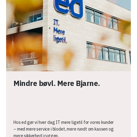
Mindre bøvl. Mere Bjarne.
Hos ed gør vi hver dag IT mere ligetil for vores kunder
– med mere service i blodet, mere rundt om kassen og
mere sikkerhed i ryggen.