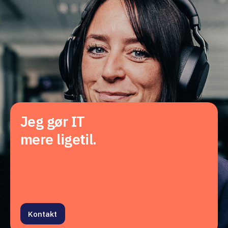
Jeg gør IT
mere ligetil.
Kontakt