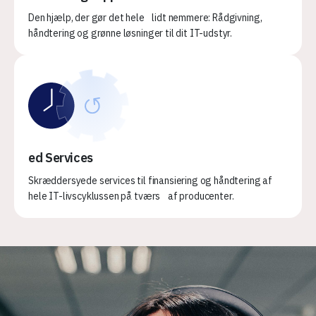
Den hjælp, der gør det hele lidt nemmere: Rådgivning,
håndtering og grønne løsninger til dit IT-udstyr.
ed Services
Skræddersyede services til finansiering og håndtering af
hele IT-livscyklussen på tværs af producenter.