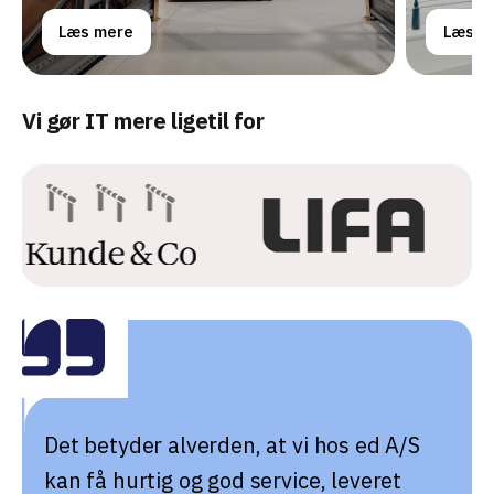
Læs mere
Læs m
Vi gør IT mere ligetil for
Det betyder alverden, at vi hos ed A/S
kan få hurtig og god service, leveret