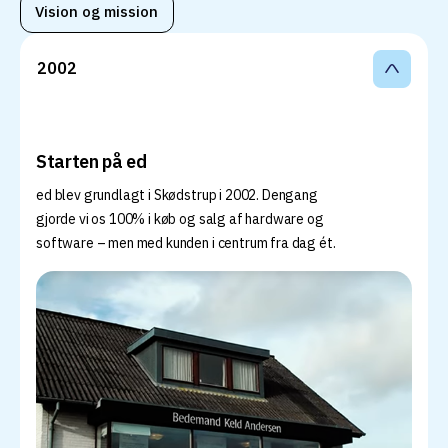
Vision og mission
2002 
Starten på ed
ed blev grundlagt i Skødstrup i 2002. Dengang
gjorde vi os 100% i køb og salg af hardware og
software – men med kunden i centrum fra dag ét.