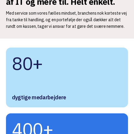
af IT og mere til. Helt enkelt.
Med service som vores fælles mindset, branchens nok korteste vej
fra tanke til handling, og en portefølje der også dækker alt det
rundt om kassen, tager vi ansvar for at gøre det svære nemmere.
80+
dygtige medarbejdere
400+