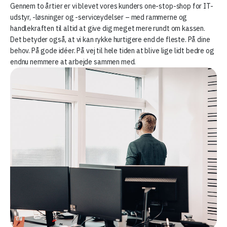
Gennem to årtier er vi blevet vores kunders one-stop-shop for IT-
udstyr, -løsninger og -serviceydelser – med rammerne og
handlekraften til altid at give dig meget mere rundt om kassen.
Det betyder også, at vi kan rykke hurtigere end de fleste. På dine
behov. På gode idéer. På vej til hele tiden at blive lige lidt bedre og
endnu nemmere at arbejde sammen med.