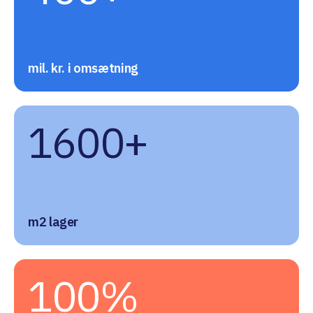
mil. kr. i omsætning
1600+
m2 lager
100%