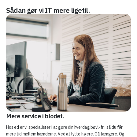
Sådan gør vi IT mere ligetil.
Mere service i blodet.
Hos ed er vi specialister i at gøre din hverdag bøvl-fri, så du får
mere tid mellem hænderne. Ved at lytte højere. Gå længere. Og