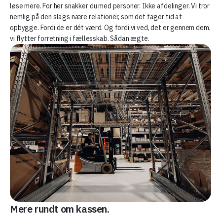
løse mere. For her snakker du med personer. Ikke afdelinger. Vi tror
nemlig på den slags nære relationer, som det tager tid at
opbygge. Fordi de er dét værd. Og fordi vi ved, det er gennem dem,
vi flytter forretning i fællesskab. Sådan ægte.
Mere rundt om kassen.