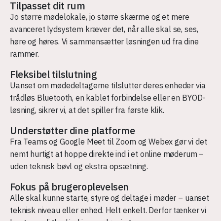
Tilpasset dit rum
Jo større mødelokale, jo større skærme og et mere
avanceret lydsystem kræver det, når alle skal se, ses,
høre og høres. Vi sammensætter løsningen ud fra dine
rammer.
Fleksibel tilslutning
Uanset om mødedeltagerne tilslutter deres enheder via
trådløs Bluetooth, en kablet forbindelse eller en BYOD-
løsning, sikrer vi, at det spiller fra første klik.
Understøtter dine platforme
Fra Teams og Google Meet til Zoom og Webex gør vi det
nemt hurtigt at hoppe direkte ind i et online møderum –
uden teknisk bøvl og ekstra opsætning.
Fokus på brugeroplevelsen
Alle skal kunne starte, styre og deltage i møder – uanset
teknisk niveau eller enhed. Helt enkelt. Derfor tænker vi