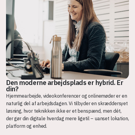
Den moderne arbejdsplads er hybrid. Er
din?
Hjemmearbejde, videokonferencer og onlinemøder er en
naturlig del af arbejdsdagen. Vi tilbyder en skræddersyet
løsning, hvor teknikken ikke er et benspænd, men dét,
der gør din digitale hverdag mere ligetil – uanset lokation,
platform og enhed.