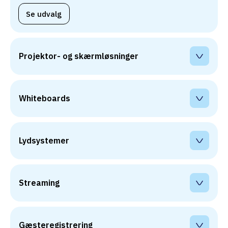
Se udvalg
Projektor- og skærmløsninger 
Whiteboards 
Lydsystemer 
Streaming 
Gæsteregistrering 