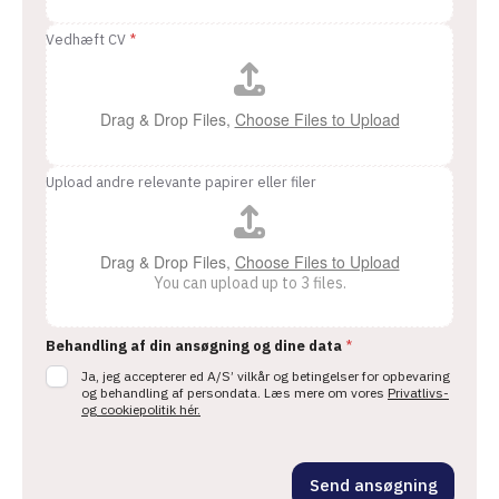
Vedhæft CV
*
Drag & Drop Files,
Choose Files to Upload
Upload andre relevante papirer eller filer
Drag & Drop Files,
Choose Files to Upload
You can upload up to 3 files.
Behandling af din ansøgning og dine data
*
Ja, jeg accepterer ed A/S’ vilkår og betingelser for opbevaring
og behandling af persondata. Læs mere om vores
Privatlivs-
og cookiepolitik hér.
Send ansøgning