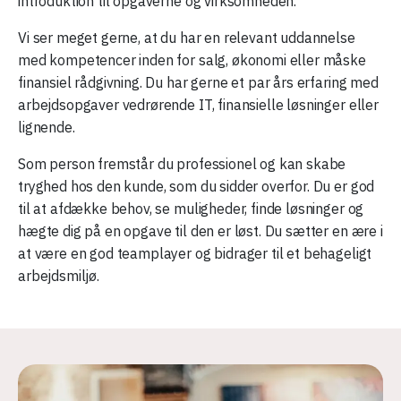
introduktion til opgaverne og virksomheden.
Vi ser meget gerne, at du har en relevant uddannelse
med kompetencer inden for salg, økonomi eller måske
finansiel rådgivning. Du har gerne et par års erfaring med
arbejdsopgaver vedrørende IT, finansielle løsninger eller
lignende.
Som person fremstår du professionel og kan skabe
tryghed hos den kunde, som du sidder overfor. Du er god
til at afdække behov, se muligheder, finde løsninger og
hægte dig på en opgave til den er løst. Du sætter en ære i
at være en god teamplayer og bidrager til et behageligt
arbejdsmiljø.