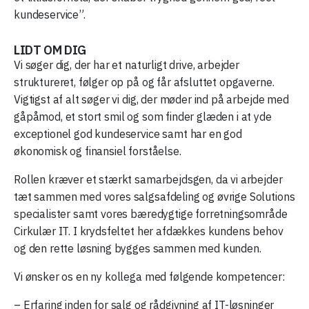
kundeservice”.
LIDT OM DIG
Vi søger dig, der har et naturligt drive, arbejder
struktureret, følger op på og får afsluttet opgaverne.
Vigtigst af alt søger vi dig, der møder ind på arbejde med
gåpåmod, et stort smil og som finder glæden i at yde
exceptionel god kundeservice samt har en god
økonomisk og finansiel forståelse.
Rollen kræver et stærkt samarbejdsgen, da vi arbejder
tæt sammen med vores salgsafdeling og øvrige Solutions
specialister samt vores bæredygtige forretningsområde
Cirkulær IT. I krydsfeltet her afdækkes kundens behov
og den rette løsning bygges sammen med kunden.
Vi ønsker os en ny kollega med følgende kompetencer:
– Erfaring inden for salg og rådgivning af IT-løsninger