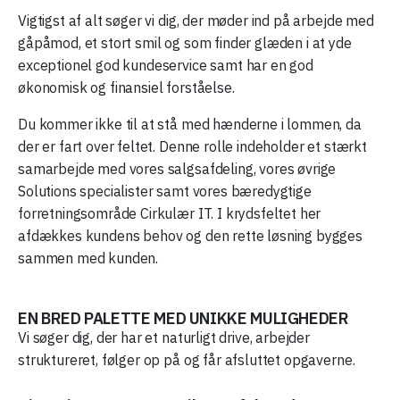
Vigtigst af alt søger vi dig, der møder ind på arbejde med
gåpåmod, et stort smil og som finder glæden i at yde
exceptionel god kundeservice samt har en god
økonomisk og finansiel forståelse.
Du kommer ikke til at stå med hænderne i lommen, da
der er fart over feltet. Denne rolle indeholder et stærkt
samarbejde med vores salgsafdeling, vores øvrige
Solutions specialister samt vores bæredygtige
forretningsområde Cirkulær IT. I krydsfeltet her
afdækkes kundens behov og den rette løsning bygges
sammen med kunden.
EN BRED PALETTE MED UNIKKE MULIGHEDER
Vi søger dig, der har et naturligt drive, arbejder
struktureret, følger op på og får afsluttet opgaverne.