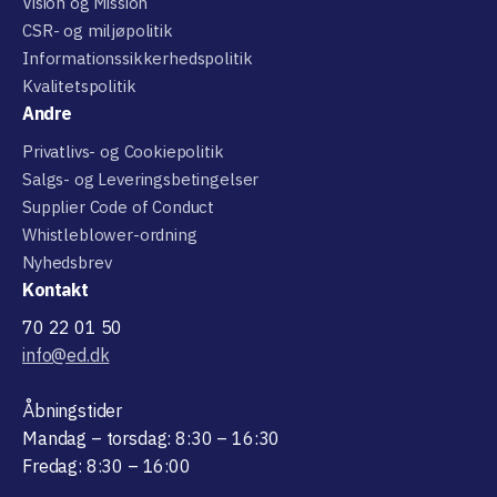
Vision og Mission
CSR- og miljøpolitik
Informationssikkerhedspolitik
Kvalitetspolitik
Andre
Privatlivs- og Cookiepolitik
Salgs- og Leveringsbetingelser
Supplier Code of Conduct
Whistleblower-ordning
Nyhedsbrev
Kontakt
70 22 01 50
info@ed.dk
Åbningstider
Mandag – torsdag: 8:30 – 16:30
Fredag: 8:30 – 16:00