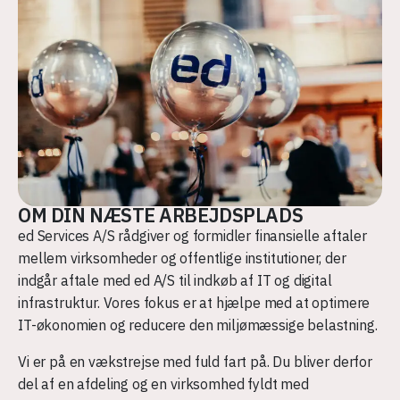
OM DIN NÆSTE ARBEJDSPLADS
ed Services A/S rådgiver og formidler finansielle aftaler
mellem virksomheder og offentlige institutioner, der
indgår aftale med ed A/S til indkøb af IT og digital
infrastruktur. Vores fokus er at hjælpe med at optimere
IT-økonomien og reducere den miljømæssige belastning.
Vi er på en vækstrejse med fuld fart på. Du bliver derfor
del af en afdeling og en virksomhed fyldt med