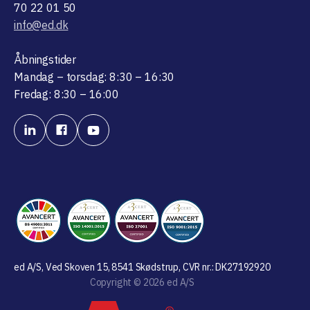
70 22 01 50
info@ed.dk
Åbningstider
Mandag – torsdag: 8:30 – 16:30
Fredag: 8:30 – 16:00
ed A/S, Ved Skoven 15, 8541 Skødstrup, CVR nr.: DK27192920
Copyright © 2026 ed A/S