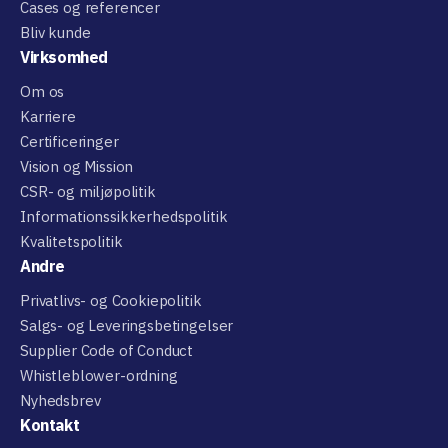
Cases og referencer
Bliv kunde
Virksomhed
Om os
Karriere
Certificeringer
Vision og Mission
CSR- og miljøpolitik
Informationssikkerhedspolitik
Kvalitetspolitik
Andre
Privatlivs- og Cookiepolitik
Salgs- og Leveringsbetingelser
Supplier Code of Conduct
Whistleblower-ordning
Nyhedsbrev
Kontakt